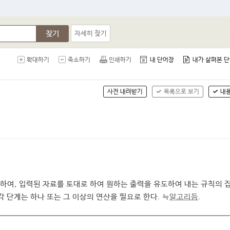
찾기
자세히 찾기
확대하기
축소하기
인쇄하기
내 단어장
내가 살펴본 
사전 내려받기
목록으로 보기
내
하여, 입력된 자료를 토대로 하여 원하는 출력을 유도하여 내는 규칙의 집
 단계는 하나 또는 그 이상의 연산을 필요로 한다. ≒
알고리듬
.