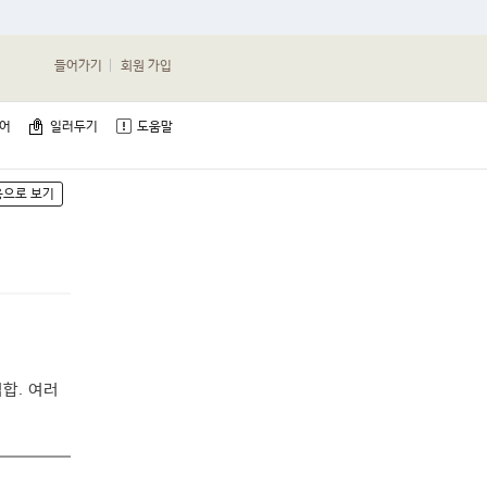
들어가기
회원 가입
단어
일러두기
도움말
용으로 보기
합. 여러