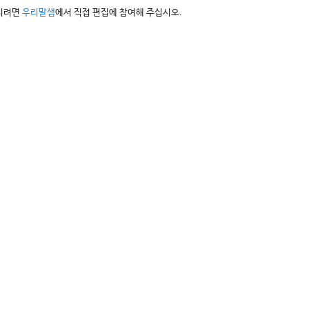
하시려면
우리말샘
에서 직접 편집에 참여해 주십시오.