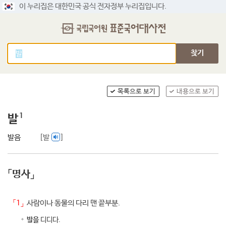
이 누리집은 대한민국 공식 전자정부 누리집입니다.
찾기
목록으로 보기
내용으로 보기
1
발
발음
[발
]
「명사」
「1」
사람이나 동물의 다리 맨 끝부분.
발을
디디다.